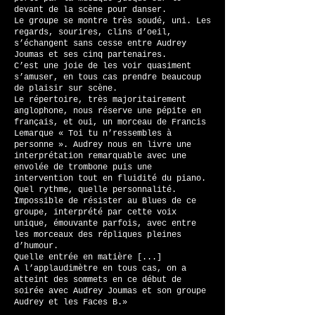
devant de la scène pour danser.
Le groupe se montre très soudé, uni. Les
regards, sourires, clins d’oeil,
s’échangent sans cesse entre Audrey
Joumas et ses cinq partenaires.
C’est une joie de les voir quasiment
s’amuser, en tous cas prendre beaucoup
de plaisir sur scène.
Le répertoire, très majoritairement
anglophone, nous réserve une pépite en
français, et oui, un morceau de Francis
Lemarque « Toi tu n’ressembles à
personne ». Audrey nous en livre une
interprétation remarquable avec une
envolée de trombone puis une
intervention tout en fluidité du piano.
Quel rythme, quelle personnalité.
Impossible de résister au Blues de ce
groupe, interprété par cette voix
unique, émouvante parfois, avec entre
les morceaux des répliques pleines
d’humour.
Quelle entrée en matière [...]
A l’applaudimètre en tous cas, on a
atteint des sommets en ce début de
soirée avec Audrey Joumas et son groupe
Audrey et les Faces B.
»