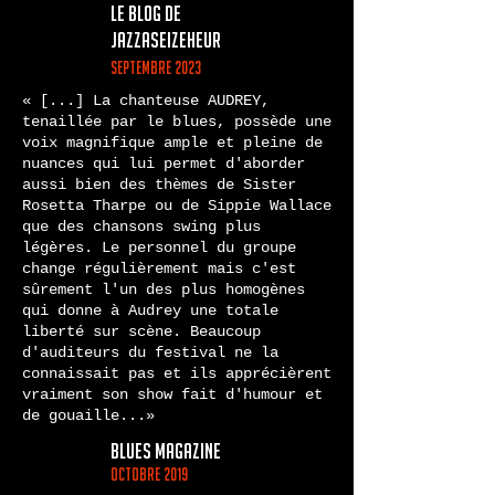
le blog de
jazzaseizeheur
septembre 2023
«
[...] La chanteuse AUDREY,
tenaillée par le blues, possède une
voix magnifique ample et pleine de
nuances qui lui permet d'aborder
aussi bien des thèmes de Sister
Rosetta Tharpe ou de Sippie Wallace
que des chansons swing plus
légères. Le personnel du groupe
change régulièrement mais c'est
sûrement l'un des plus homogènes
qui donne à Audrey une totale
liberté sur scène. Beaucoup
d'auditeurs du festival ne la
connaissait pas et ils apprécièrent
vraiment son show fait d'humour et
de gouaille...»
blues magazine
octobre 2019